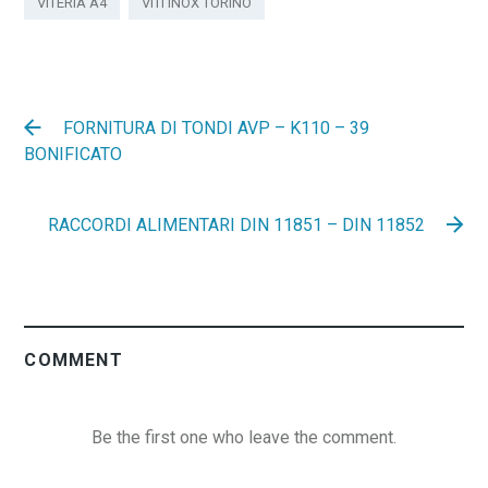
VITERIA A4
VITI INOX TORINO
FORNITURA DI TONDI AVP – K110 – 39
BONIFICATO
RACCORDI ALIMENTARI DIN 11851 – DIN 11852
COMMENT
Be the first one who leave the comment.