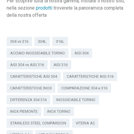
Per scoprire tutta la nostra gamma, visitate il nostro sito,
nella sezione
prodotti
troverete la panoramica completa
della nostra offerta
304 vs 316
304L
316L
ACCIAIO INOSSIDABILE TORINO
AISI 304
AISI 304 vs AISI 316
AISI 316
CARATTERISTICHE AISI 304
CARATTERISTICHE AISI 316
CARATTERISTICHE INOX
COMPARAZIONE 304 e 316
DIFFERENZA 304 316
INOSSIDABILE TORINO
INOX PIEMONTE
INOX TORINO
STAINLESS STEEL COMPARISON
VITERIA A2