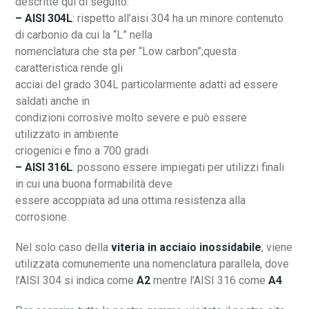
descritte qui di seguito:
– AISI 304L
: rispetto all’aisi 304 ha un minore contenuto
di carbonio da cui la “L” nella
nomenclatura che sta per “Low carbon”;questa
caratteristica rende gli
acciai del grado 304L particolarmente adatti ad essere
saldati anche in
condizioni corrosive molto severe e può essere
utilizzato in ambiente
criogenici e fino a 700 gradi
– AISI 316L
: possono essere impiegati per utilizzi finali
in cui una buona formabilità deve
essere accoppiata ad una ottima resistenza alla
corrosione.
Nel solo caso della
viteria in acciaio inossidabile
, viene
utilizzata comunemente una nomenclatura parallela, dove
l’AISI 304 si indica come
A2
mentre l’AISI 316 come
A4