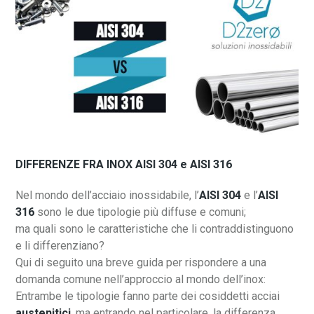
DIFFERENZE FRA INOX AISI 304 e AISI 316
Nel mondo dell’acciaio inossidabile, l’
AISI 304
e l’
AISI
316
sono le due tipologie più diffuse e comuni;
ma quali sono le caratteristiche che li contraddistinguono
e li differenziano?
Qui di seguito una breve guida per rispondere a una
domanda comune nell’approccio al mondo dell’inox:
Entrambe le tipologie fanno parte dei cosiddetti acciai
austenitici
, ma entrando nel particolare, la differenza