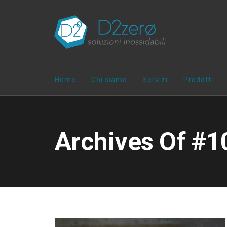
Home
Chi siamo
Servizi
Prodotti
Archives Of #