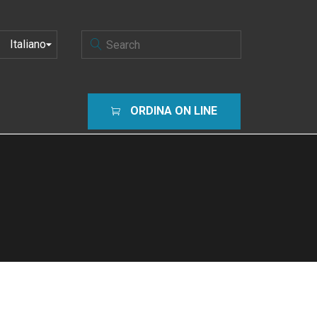
SCEGLI
UNA
LINGUA
ORDINA ON LINE