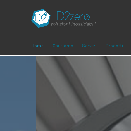
Home
Chi siamo
Servizi
Prodotti