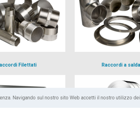
accordi Filettati
Raccordi a sald
ienza. Navigando sul nostro sito Web accetti il ​​nostro utilizzo de