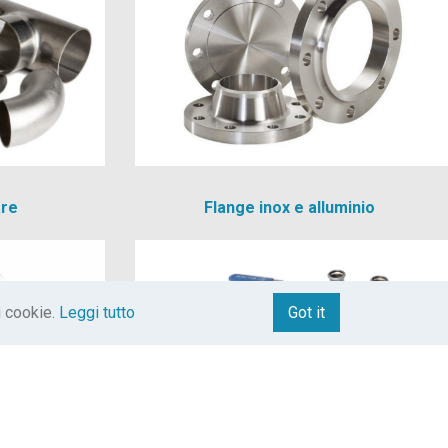
Flange inox e alluminio
are
i cookie.
Leggi tutto
Got it