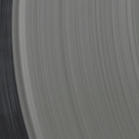
LI PER
CIALI