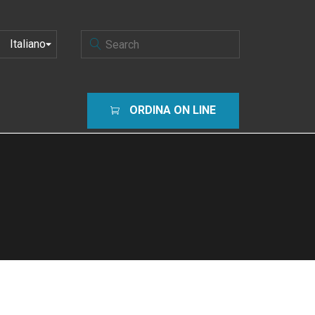
SCEGLI
UNA
LINGUA
ORDINA ON LINE