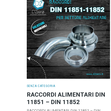
SENZA CATEGORIA
RACCORDI ALIMENTARI DIN
11851 – DIN 11852
RACCORDI ALIMENTARI DIN 11851 – DIN