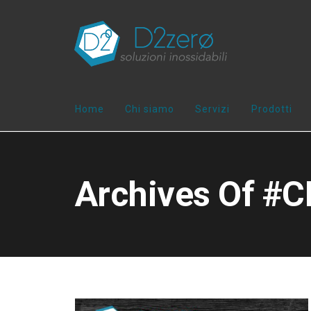
Home
Chi siamo
Servizi
Prodotti
Archives Of #