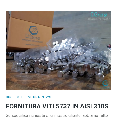
CUSTOM
,
FORNITURA
,
NEWS
FORNITURA VITI 5737 IN AISI 310S
Su specifica richiesta di un nostro cliente, abbiamo fatto