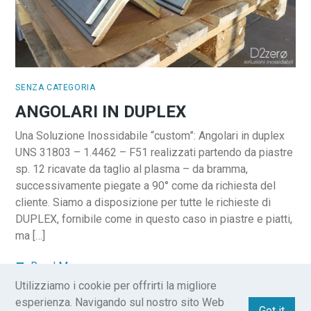
SENZA CATEGORIA
ANGOLARI IN DUPLEX
Una Soluzione Inossidabile “custom”: Angolari in duplex
UNS 31803 – 1.4462 – F51 realizzati partendo da piastre
sp. 12 ricavate da taglio al plasma – da bramma,
successivamente piegate a 90° come da richiesta del
cliente. Siamo a disposizione per tutte le richieste di
DUPLEX, fornibile come in questo caso in piastre e piatti,
ma […]
Read More
Utilizziamo i cookie per offrirti la migliore
esperienza. Navigando sul nostro sito Web
Got it