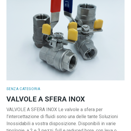
SENZA CATEGORIA
VALVOLE A SFERA INOX
VALVOLE A SFERA INOX Le valvole a sfera per
l’intercettazione di fluidi sono una delle tante Soluzioni
Inossidabili a vostra disposizione. Disponibili in varie
tipologie, a 2 e 3 pezzi, full e reduced bore, con leva o