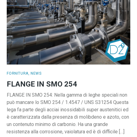
FORNITURA
,
NEWS
FLANGE IN SMO 254
FLANGE IN SMO 254: Nella gamma di leghe speciali non
può mancare lo SMO 254 / 1.4547 / UNS S31254 Questa
lega fa parte degli acciai inossidabili super austenitici ed
è caratterizzata dalla presenza di molibdeno e azoto, con
un contenuto minimo di carbonio. Ha una grande
resistenza alla corrosione, vaiolatura ed è di difficile […]