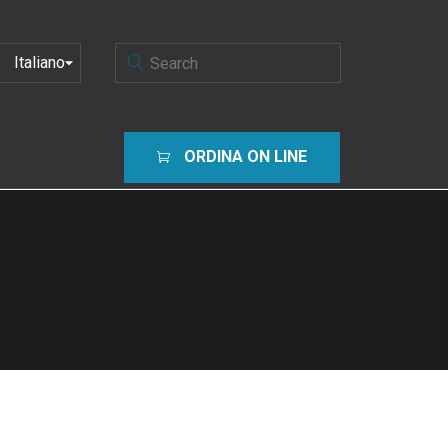
SCEGLI
UNA
LINGUA
ORDINA ON LINE