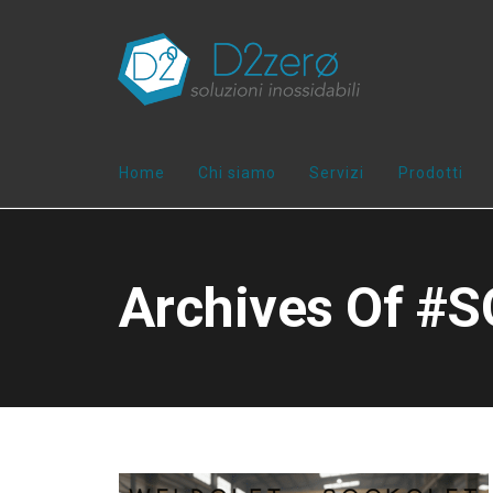
Home
Chi siamo
Servizi
Prodotti
Archives Of 