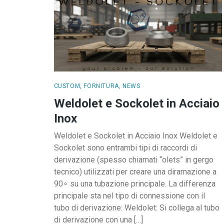
CUSTOM
,
FORNITURA
,
NEWS
Weldolet e Sockolet in Acciaio
Inox
Weldolet e Sockolet in Acciaio Inox Weldolet e
Sockolet sono entrambi tipi di raccordi di
derivazione (spesso chiamati “olets” in gergo
tecnico) utilizzati per creare una diramazione a
90∘ su una tubazione principale. La differenza
principale sta nel tipo di connessione con il
tubo di derivazione: Weldolet: Si collega al tubo
di derivazione con una […]