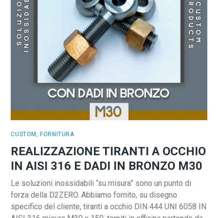
CUSTOM
,
FORNITURA
REALIZZAZIONE TIRANTI A OCCHIO
IN AISI 316 E DADI IN BRONZO M30
Le soluzioni inossidabili “su misura” sono un punto di
forza della D2ZERO. Abbiamo fornito, su disegno
specifico del cliente, tiranti a occhio DIN 444 UNI 6058 IN