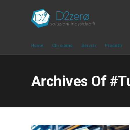
Home
Chi siamo
Servizi
Prodotti
Archives Of #t