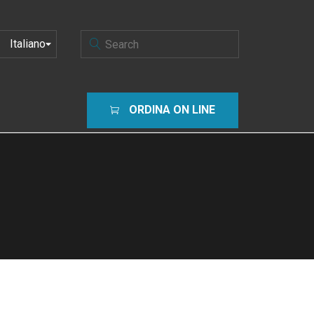
SCEGLI
UNA
LINGUA
ORDINA ON LINE