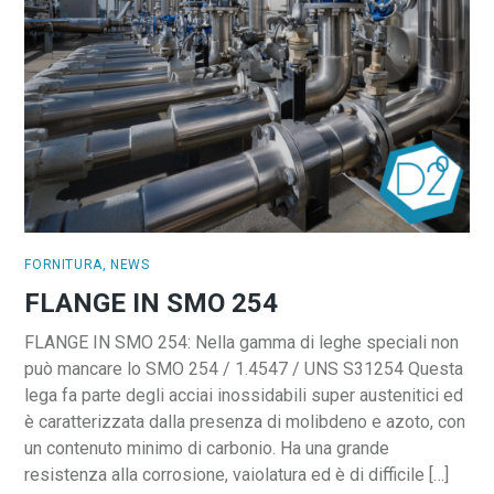
FORNITURA
,
NEWS
FLANGE IN SMO 254
FLANGE IN SMO 254: Nella gamma di leghe speciali non
può mancare lo SMO 254 / 1.4547 / UNS S31254 Questa
lega fa parte degli acciai inossidabili super austenitici ed
è caratterizzata dalla presenza di molibdeno e azoto, con
un contenuto minimo di carbonio. Ha una grande
resistenza alla corrosione, vaiolatura ed è di difficile […]