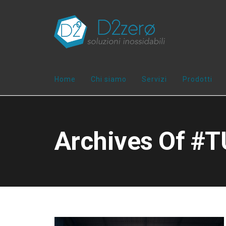
Home
Chi siamo
Servizi
Prodotti
Archives Of #