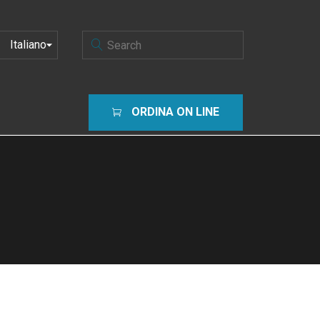
SCEGLI
UNA
LINGUA
ORDINA ON LINE