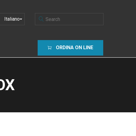
SCEGLI
UNA
LINGUA
ORDINA ON LINE
OX