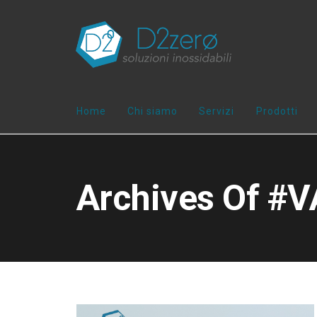
Home
Chi siamo
Servizi
Prodotti
Archives Of #