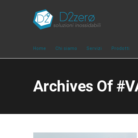
Home
Chi siamo
Servizi
Prodotti
Archives Of #