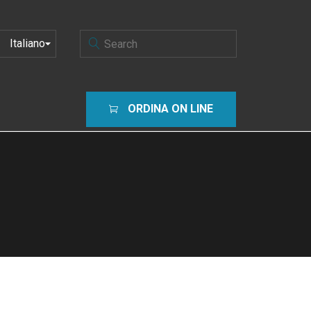
SCEGLI
UNA
LINGUA
ORDINA ON LINE