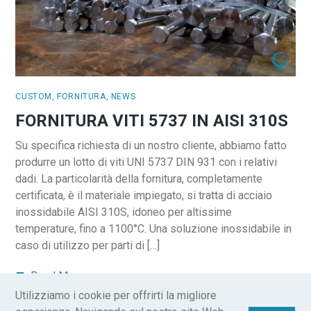
CUSTOM
,
FORNITURA
,
NEWS
FORNITURA VITI 5737 IN AISI 310S
Su specifica richiesta di un nostro cliente, abbiamo fatto
produrre un lotto di viti UNI 5737 DIN 931 con i relativi
dadi. La particolarità della fornitura, completamente
certificata, è il materiale impiegato, si tratta di acciaio
inossidabile AISI 310S, idoneo per altissime
temperature, fino a 1100°C. Una soluzione inossidabile in
caso di utilizzo per parti di […]
Read More
Utilizziamo i cookie per offrirti la migliore