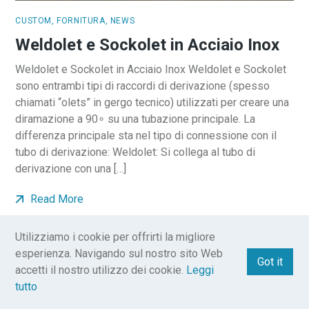
CUSTOM
,
FORNITURA
,
NEWS
Weldolet e Sockolet in Acciaio Inox
Weldolet e Sockolet in Acciaio Inox Weldolet e Sockolet
sono entrambi tipi di raccordi di derivazione (spesso
chiamati “olets” in gergo tecnico) utilizzati per creare una
diramazione a 90∘ su una tubazione principale. La
differenza principale sta nel tipo di connessione con il
tubo di derivazione: Weldolet: Si collega al tubo di
derivazione con una […]
Read More
Utilizziamo i cookie per offrirti la migliore
esperienza. Navigando sul nostro sito Web
Got it
accetti il ​​nostro utilizzo dei cookie.
Leggi
tutto