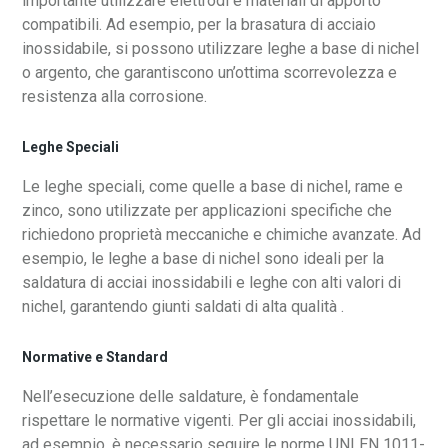
importante utilizzare elettrodi e materiali di apporto
compatibili. Ad esempio, per la brasatura di acciaio
inossidabile, si possono utilizzare leghe a base di nichel
o argento, che garantiscono un’ottima scorrevolezza e
resistenza alla corrosione.
Leghe Speciali
Le leghe speciali, come quelle a base di nichel, rame e
zinco, sono utilizzate per applicazioni specifiche che
richiedono proprietà meccaniche e chimiche avanzate. Ad
esempio, le leghe a base di nichel sono ideali per la
saldatura di acciai inossidabili e leghe con alti valori di
nichel, garantendo giunti saldati di alta qualità .
Normative e Standard
Nell’esecuzione delle saldature, è fondamentale
rispettare le normative vigenti. Per gli acciai inossidabili,
ad esempio, è necessario seguire le norme UNI EN 1011-