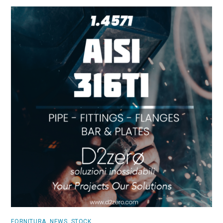
FORNITURA
,
NEWS
,
STOCK