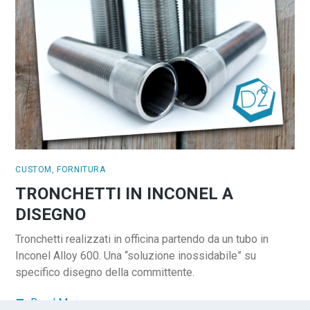
CUSTOM
,
FORNITURA
TRONCHETTI IN INCONEL A
DISEGNO
Tronchetti realizzati in officina partendo da un tubo in
Inconel Alloy 600. Una “soluzione inossidabile” su
specifico disegno della committente.
Read More