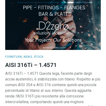
FORNITURA
,
NEWS
,
STOCK
AISI 316Ti – 1.4571
AISI 316Ti – 1.4571 Questa lega, facente parte degli
acciai austenitici, è stabilizzata con titanio. Rispetto ai più
comuni AISI 304 e AISI 316 contiene quindi una piccola
percentuale di titanio al suo interno. Questa aggiunta
rende l’AISI 316Ti più resistente alla corrosione
intercristallina, comportando quindi una migliore