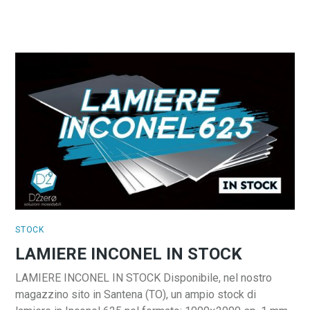
STOCK
LAMIERE INCONEL IN STOCK
LAMIERE INCONEL IN STOCK Disponibile, nel nostro
magazzino sito in Santena (TO), un ampio stock di