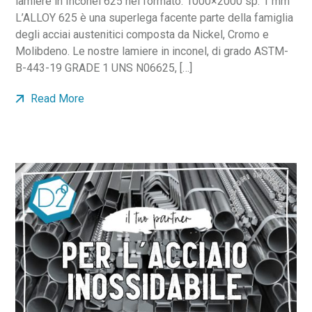
lamiere in Inconel 625 nel formato: 1000×2000 sp. 1 mm
L’ALLOY 625 è una superlega facente parte della famiglia
degli acciai austenitici composta da Nickel, Cromo e
Molibdeno. Le nostre lamiere in inconel, di grado ASTM-
B-443-19 GRADE 1 UNS N06625, […]
Read More