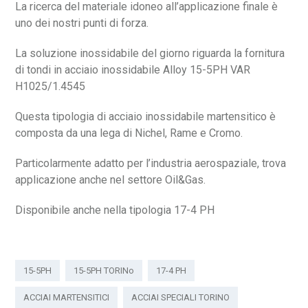
La ricerca del materiale idoneo all’applicazione finale è
uno dei nostri punti di forza.
La soluzione inossidabile del giorno riguarda la fornitura
di tondi in acciaio inossidabile Alloy 15-5PH VAR
H1025/1.4545
Questa tipologia di acciaio inossidabile martensitico è
composta da una lega di Nichel, Rame e Cromo.
Particolarmente adatto per l’industria aerospaziale, trova
applicazione anche nel settore Oil&Gas.
Disponibile anche nella tipologia 17-4 PH
15-5PH
15-5PH TORINo
17-4 PH
ACCIAI MARTENSITICI
ACCIAI SPECIALI TORINO