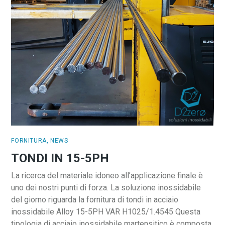
FORNITURA
,
NEWS
TONDI IN 15-5PH
La ricerca del materiale idoneo all’applicazione finale è
uno dei nostri punti di forza. La soluzione inossidabile
del giorno riguarda la fornitura di tondi in acciaio
inossidabile Alloy 15-5PH VAR H1025/1.4545 Questa
tipologia di acciaio inossidabile martensitico è composta