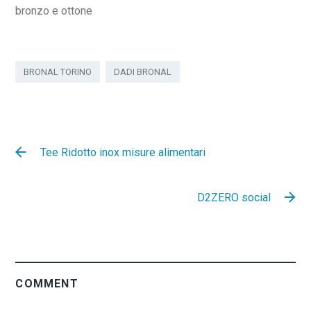
bronzo e ottone
BRONAL TORINO
DADI BRONAL
Tee Ridotto inox misure alimentari
D2ZERO social
COMMENT