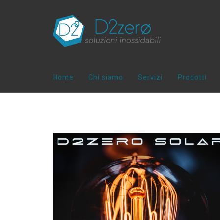
Home
Chi siamo
Servizi
Prodotti