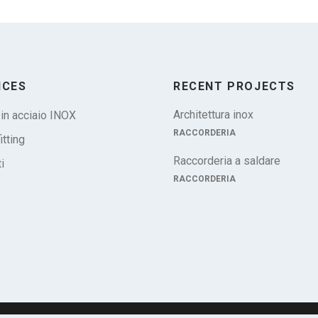
ICES
RECENT PROJECTS
Architettura inox
 in acciaio INOX
RACCORDERIA
itting
Raccorderia a saldare
i
RACCORDERIA