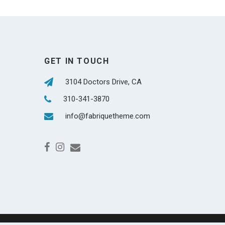
GET IN TOUCH
3104 Doctors Drive, CA
310-341-3870
info@fabriquetheme.com