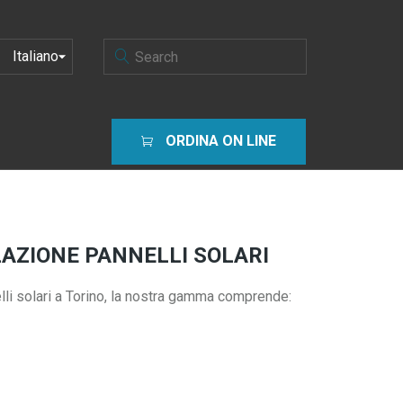
SCEGLI
UNA
LINGUA
ORDINA ON LINE
LAZIONE PANNELLI SOLARI
nelli solari a Torino, la nostra gamma comprende: