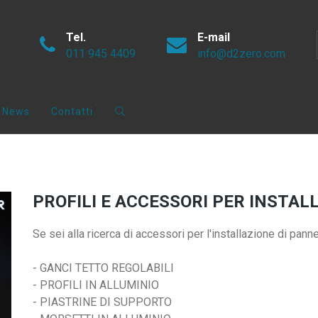
Tel.
E-mail
011 945 4409
info@d2zero.com
News
Contatti
PROFILI E ACCESSORI PER INSTAL
Se sei alla ricerca di accessori per l'installazione di pan
- GANCI TETTO REGOLABILI
- PROFILI IN ALLUMINIO
- PIASTRINE DI SUPPORTO