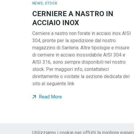
NEWS
,
STOCK
CERNIERE A NASTRO IN
ACCIAIO INOX
Cerniere a nastro non forate in acciaio inox AISI
304, pronte per la spedizione dal nostro
magazzino di Santena. Altre tipologie e misure
di cerniere in acciaio inossidabile AISI 304 e
AISI 316, sono sempre disponibili nel nostro
stock. Per maggiori info, contattateci
direttamente o visitate la sezione dedicata del
sito al seguente link
Read More
Utilizziamo i cookie per offrirti la migliore esper