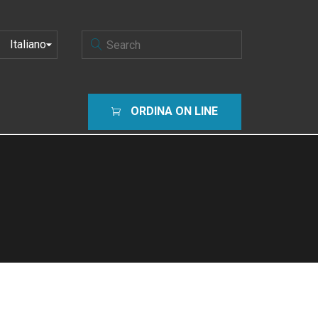
SCEGLI
UNA
LINGUA
ORDINA ON LINE