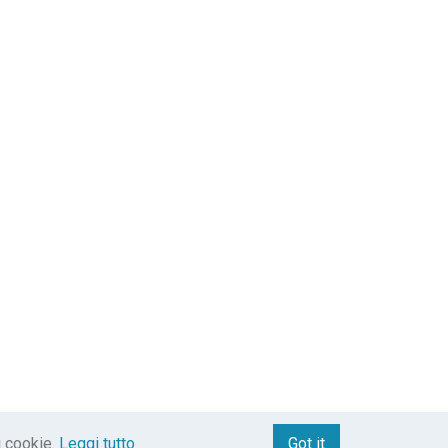
i cookie.
Leggi tutto
Got it