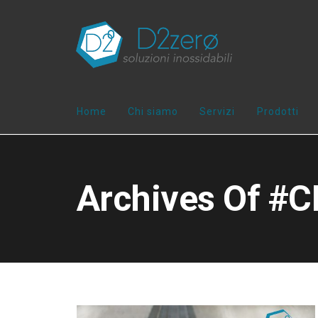
Home
Chi siamo
Servizi
Prodotti
Archives Of #