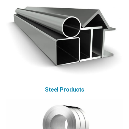
Steel Products