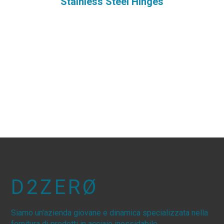
Stainless Steel Hinges
D2ZERØ
Siamo un'azienda giovane e dinamica specializzata nella
fornitura di prodotti in acciaio inossidabile.