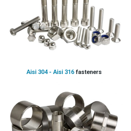
Aisi 304 - Aisi 316
fasteners