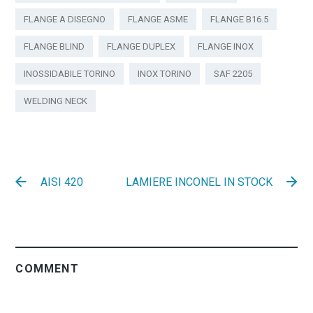
FLANGE A DISEGNO
FLANGE ASME
FLANGE B16.5
FLANGE BLIND
FLANGE DUPLEX
FLANGE INOX
INOSSIDABILE TORINO
INOX TORINO
SAF 2205
WELDING NECK
AISI 420
LAMIERE INCONEL IN STOCK
COMMENT