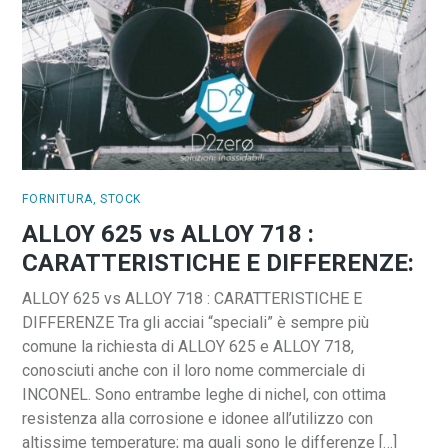
FORNITURA
,
STOCK
ALLOY 625 vs ALLOY 718 :
CARATTERISTICHE E DIFFERENZE:
ALLOY 625 vs ALLOY 718 : CARATTERISTICHE E
DIFFERENZE Tra gli acciai “speciali” è sempre più
comune la richiesta di ALLOY 625 e ALLOY 718,
conosciuti anche con il loro nome commerciale di
INCONEL. Sono entrambe leghe di nichel, con ottima
resistenza alla corrosione e idonee all’utilizzo con
altissime temperature; ma quali sono le differenze […]