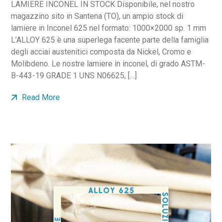
LAMIERE INCONEL IN STOCK Disponibile, nel nostro
magazzino sito in Santena (TO), un ampio stock di
lamiere in Inconel 625 nel formato: 1000×2000 sp. 1 mm
L’ALLOY 625 è una superlega facente parte della famiglia
degli acciai austenitici composta da Nickel, Cromo e
Molibdeno. Le nostre lamiere in inconel, di grado ASTM-
B-443-19 GRADE 1 UNS N06625, […]
Read More