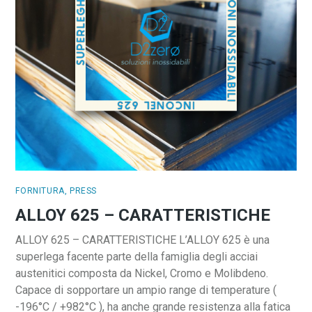
FORNITURA
,
PRESS
ALLOY 625 – CARATTERISTICHE
ALLOY 625 – CARATTERISTICHE L’ALLOY 625 è una
superlega facente parte della famiglia degli acciai
austenitici composta da Nickel, Cromo e Molibdeno.
Capace di sopportare un ampio range di temperature (
-196°C / +982°C ), ha anche grande resistenza alla fatica